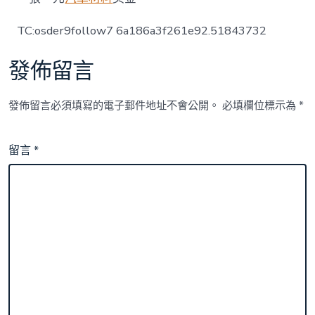
TC:osder9follow7 6a186a3f261e92.51843732
發佈留言
發佈留言必須填寫的電子郵件地址不會公開。
必填欄位標示為
*
留言
*