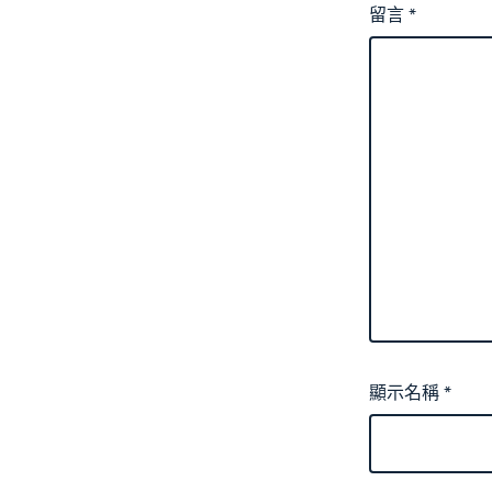
留言
*
顯示名稱
*