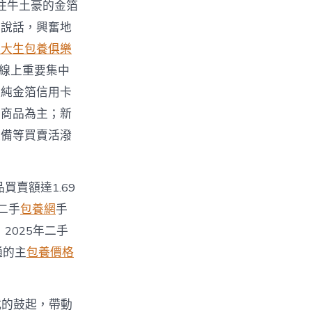
住牛土豪的金箔
己說話，興奮地
女大生包養俱樂
，線上重要集中
張純金箔信用卡
件商品為主；新
設備等買賣活潑
賣額達1.69
二手
包養網
手
2025年二手
通的主
包養價格
形式的鼓起，帶動