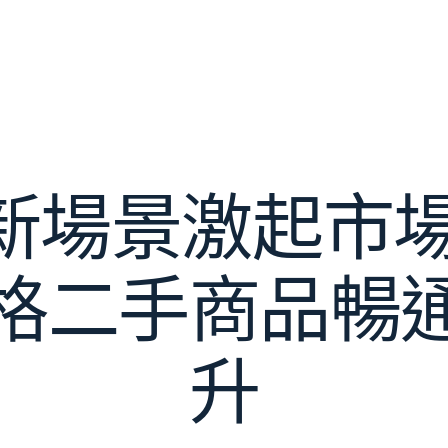
新場景激起市場
格二手商品暢
升