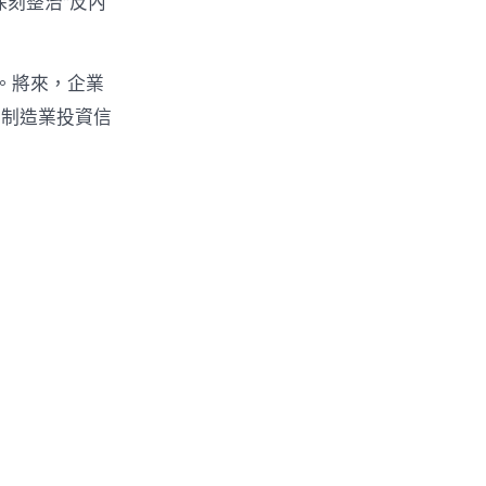
深刻整治“反內
。將來，企業
對制造業投資信