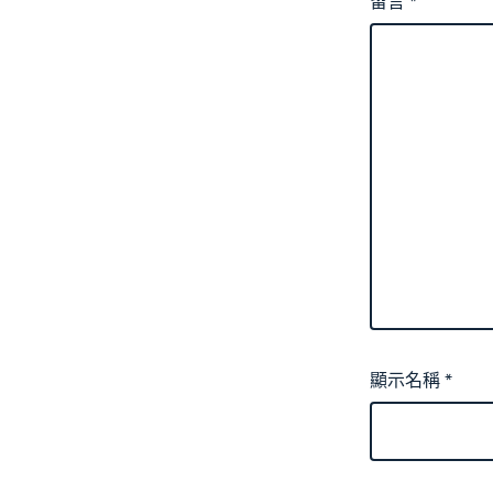
留言
*
顯示名稱
*