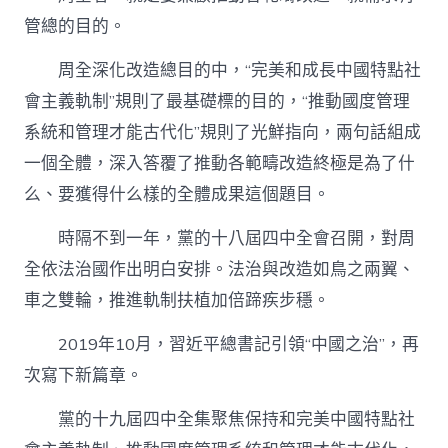
管總的目的。
周全深化改造總目的中，“完美和成長中國特點社
會主義軌制”規則了最基礎標的目的，“推動國度管理
系統和管理才能古代化”規則了光鮮指向，兩句話組成
一個全體，深入答覆了推動各範疇改造終極是為了什
么、要獲得什么樣的全體成果這個題目。
時隔不到一年，黨的十八屆四中全會召開，對周
全依法治國作出明白安排。法治與改造如鳥之兩翼、
車之雙輪，推進軌制扶植加倍蹄疾步穩。
2019年10月，習近平總書記引領“中國之治”，再
次寫下新篇章。
黨的十九屆四中全集聚焦保持和完美中國特點社