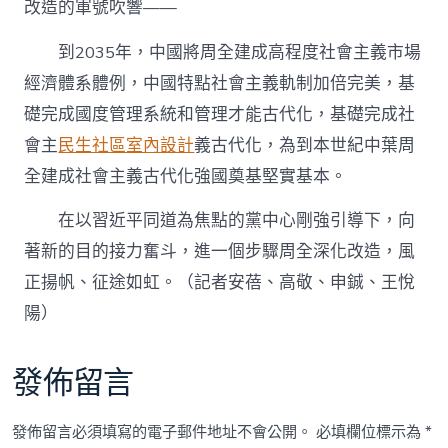
改造的軍號吹響——
到2035年，中國將周全建成高程度社會主義市場
經濟體系體例，中國特點社會主義軌制加倍完美，基
礎完成國度管理系統和管理才能古代化，基礎完成社
會主
民生社區室內設計
義古代化，為到本世紀中葉周
全建成社會主義古代化強國奠基堅實基本。
在以習近平同道為焦點的黨中心剛強引導下，向
著新的目的接力奮斗，進一個步驟周全深化改造，風
正揚帆、征途如虹。（記者安蓓、高敬、申鋮、王悅
陽）
發佈留言
發佈留言必須填寫的電子郵件地址不會公開。
必填欄位標示為
*