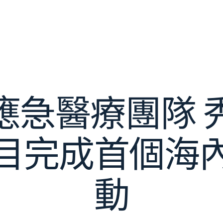
應急醫療團隊 
目完成首個海
動