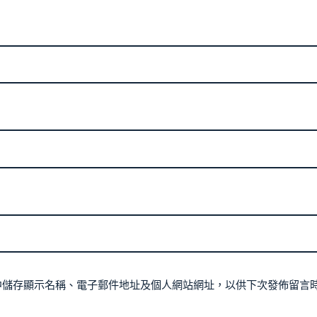
中儲存顯示名稱、電子郵件地址及個人網站網址，以供下次發佈留言