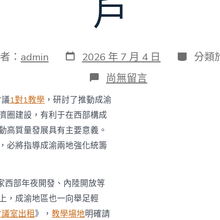
戶
發
分
者：
admin
2026 年 7 月 4 日
分類
表
類
日
在
尚無留言
期
〈新
到
會議
1對1教學
，研討了推動成渝
九
濟圈建設，有利于在西部構成
宮
格
動高質量發展具有主要意義。
教
室
，必將指導成渝兩地強化統籌
華
網
評：
家西部年夜開發、內陸開放等
唱
好
上，成渝地區也一向舉足輕
成
渝
會議室出租
》，
教學場地
明確請