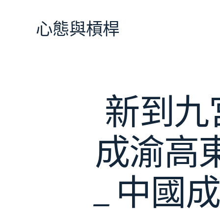
跳
至
心態與槓桿
主
要
內
容
新到九
成渝高
_ 中國