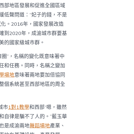
高
西部地區發展和促進全國區域
東
西
緩低聲問道：“妃子的錢，不是
的
化。2016年，國家發展改造
品
質
到2020年，成渝城市群要基
成
美的國家級城市群。
長
“雙
城
經濟圈”，名稱的變化既意味著中
記”
任和任務。同時，名稱之變加
_
中
學場地
意味著兩地要加倍協同
國
整個系統甚至西部地區的周全
成
長
門
戶
城市
1對1教學
和西部“嗯，雖然
網
－
和自律是騙不了人的。”藍玉華
國
也是成渝兩地
舞蹈場地
產業、
度