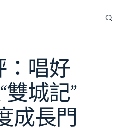
搜
尋
切
換
開
關
評：唱好
雙城記”
國度成長門