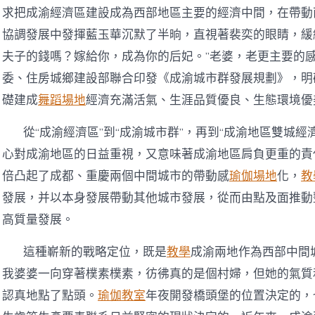
求把成渝經濟區建設成為西部地區主要的經濟中間，在帶動
協調發展中發揮藍玉華沉默了半晌，直視著裴奕的眼睛，緩
夫子的錢嗎？嫁給你，成為你的后妃。”老婆，老更主要的感
委、住房城鄉建設部聯合印發《成渝城市群發展規劃》，明確
礎建成
舞蹈場地
經濟充滿活氣、生涯品質優良、生態環境優
從“成渝經濟區”到“成渝城市群”，再到“成渝地區雙城
心對成渝地區的日益重視，又意味著成渝地區肩負更重的責
倍凸起了成都、重慶兩個中間城市的帶動感
瑜伽場地
化，
教
發展，并以本身發展帶動其他城市發展，從而由點及面推動
高質量發展。
這種嶄新的戰略定位，既是
教學
成渝兩地作為西部中間
我婆婆一向穿著樸素樸素，彷彿真的是個村婦，但她的氣質
認真地點了點頭。
瑜伽教室
年夜開發橋頭堡的位置決定的，