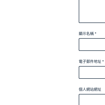
顯示名稱
*
電子郵件地址
*
個人網站網址