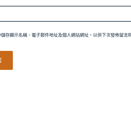
中儲存顯示名稱、電子郵件地址及個人網站網址，以供下次發佈留言