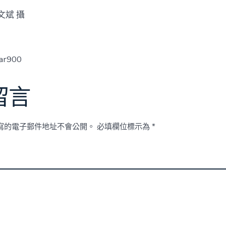
文斌 攝
ar900
留言
寫的電子郵件地址不會公開。
必填欄位標示為
*