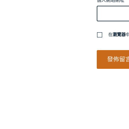
個人網站網址
在
瀏覽器