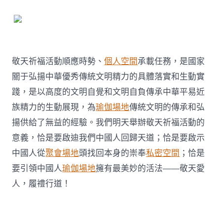
敬天祈福活動順應時勢、
個人空間
承載任務，是國家
關于弘揚中華優秀傳統文明精力的具體落實和生動實
踐，是以高度的文明自覺和文明自負傳承中華平易近
族精力的生動展現，為
瑜伽場地
傳統文明的傳承和弘
揚供給了無益的經驗。我們明天舉辦敬天祈福活動的
意義，恰是要啟迪我們中國人回歸天道；恰是要啟示
中國人從
聚會場地
頭找回本身的崇奉
私密空間
；恰是
要引領中國人
瑜伽場地
擁有最美妙的活法——敬天愛
人，履禮行道！