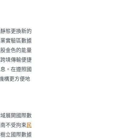
和靜態更換新的
商業實驗區數據
一股金色的能量
息跨境傳輸便捷
信息。在遵照國
機構更方便地
地域展開國際數
海南不受拘束
民
等樹立國際數據