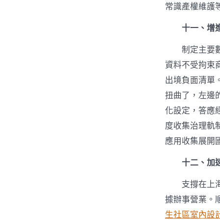
常識產權維護
十一、增
制定主要
資料不受拘束
出境負面清單
扭曲了，左邊
化設定，答應
度收集治理軌
應用收集展開
十二、加
支撐在上
據辦事營業。
生社區室內設