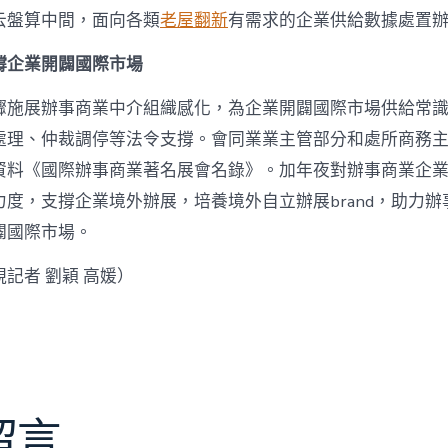
云盤算中間，面向各類
老屋翻新
有需求的企業供給數據處置
撐企業開闢國際市場
驟施展辦事商業中介組織感化，為企業開闢國際市場供給常
處理、仲裁調停等法令支撐。會同業業主管部分和處所商務
資料《國際辦事商業著名展會名錄》。加年夜對辦事商業企
度，支撐企業境外辦展，培養境外自立辦展brand，助力辦
闢國際市場。
記者 劉穎 高媛）
留言