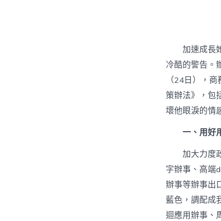
者
加速成長
冷酷的警告。
（24日），
策辦法》，包
壞他眼淚的情
一、用好
加大力度
字辦事、高端d
辦事等辦事出
藍色，調配成
迴應用辦事、