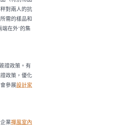
天秤對兩人的抗
業所需的樣品和
端在外”的集
簽證政策。有
簽證政策，優化
參會參展
設計家
員企業
禪風室內