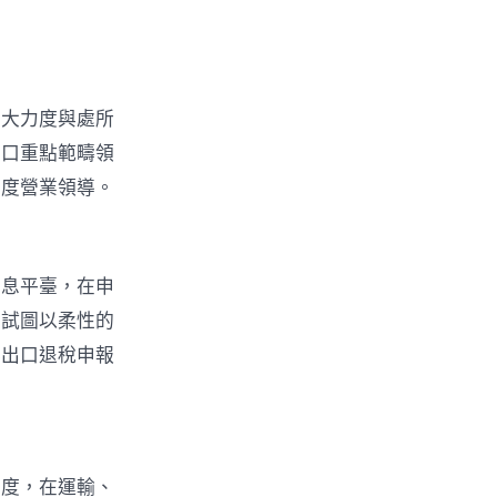
加大力度與處所
出口重點範疇領
力度營業領導。
信息平臺，在申
，試圖以柔性的
事出口退稅申報
力度，在運輸、