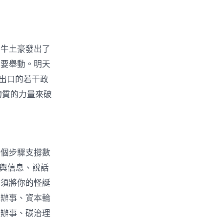
的牛土豪發出了
主要舉動。明天
事出口的若干政
物質的力量來破
一個步驟支撐數
地輿信息、說話
必須將你的怪誕
能辦事、資本輪
理辦事、碳治理