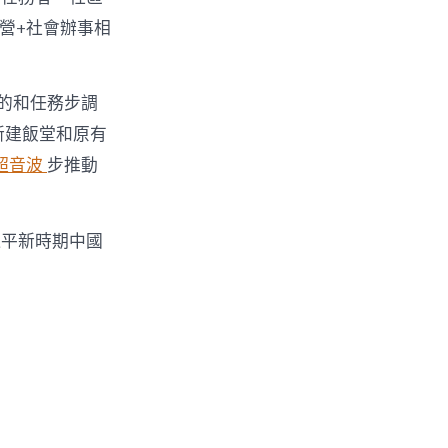
營+社會辦事相
的和任務步調
新建飯堂和原有
 超音波
步推動
近平新時期中國