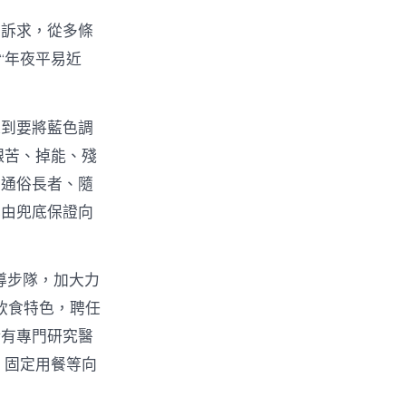
愿訴求，從多條
“年夜平易近
聽到要將藍色調
艱苦、掉能、殘
納通俗長者、隨
成由兜底保證向
導步隊，加大力
飲食特色，聘任
給有專門研究醫
、固定用餐等向