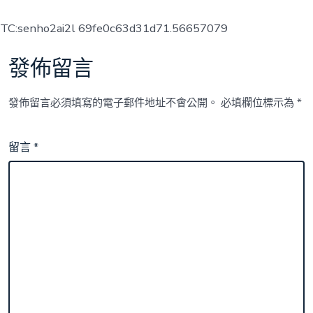
TC:senho2ai2l 69fe0c63d31d71.56657079
發佈留言
發佈留言必須填寫的電子郵件地址不會公開。
必填欄位標示為
*
留言
*