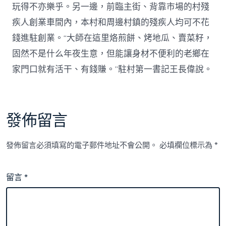
玩得不亦樂乎。另一邊，前臨主街、背靠市場的村殘
疾人創業車間內，本村和周邊村鎮的殘疾人均可不花
錢進駐創業。“大師在這里烙煎餅、烤地瓜、賣菜籽，
固然不是什么年夜生意，但能讓身材不便利的老鄉在
家門口就有活干、有錢賺。”駐村第一書記王長偉說。
發佈留言
發佈留言必須填寫的電子郵件地址不會公開。
必填欄位標示為
*
留言
*