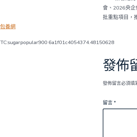
會、2026央
批重點項目，
包養網
TC:sugarpopular900 6a1f01c4054374.48150628
發佈
發佈留言必須填
留言
*