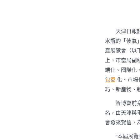
者
天津日報訊
水瓶的「傻氣
產展覽會（以
上，市當局副
端化、國際化
包養
化、市場
巧、新產物、
智博會前
名，由天津與
會發來賀信，
“本屆展