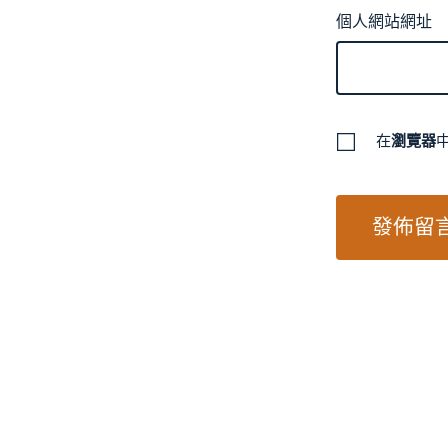
個人網站網址
在
瀏覽器