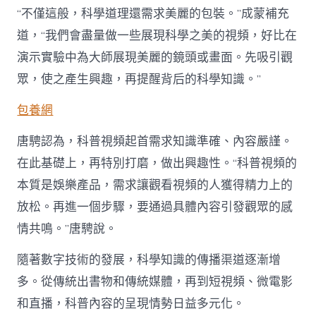
“不僅這般，科學道理還需求美麗的包裝。”成蒙補充
道，“我們會盡量做一些展現科學之美的視頻，好比在
演示實驗中為大師展現美麗的鏡頭或畫面。先吸引觀
眾，使之產生興趣，再提醒背后的科學知識。”
包養網
唐騁認為，科普視頻起首需求知識準確、內容嚴謹。
在此基礎上，再特別打磨，做出興趣性。“科普視頻的
本質是娛樂產品，需求讓觀看視頻的人獲得精力上的
放松。再進一個步驟，要通過具體內容引發觀眾的感
情共鳴。”唐騁說。
隨著數字技術的發展，科學知識的傳播渠道逐漸增
多。從傳統出書物和傳統媒體，再到短視頻、微電影
和直播，科普內容的呈現情勢日益多元化。