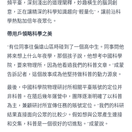
頻平臺，深刻淺出的道理闡釋，妙趣橫生的腦洞創
意，正在讓精深的科學知識趨向“輕量化”，讓前沿科
學熱點加倍年夜眾化。
帶用戶領略科學之美
“有位同事往偏遠山區時碰到了一個高中生。同事問他
將來想上什么年夜學，那個孩子說，他想考中國科學
院，要來物理所，因為他看過我們的科普文章。”成蒙
告訴記者，這個故事成為他堅持做科普的動力源泉。
最後，中國科學院物理研討所相關平臺賬號的定位并
非科普。在隨后幾年運營中，團隊逐漸明確了以科普
為主，兼顧研討所宣傳任務的賬號定位。“我們的科研
結果直接面向公眾的比較少。假如想與公眾產生連接
和交集，科普是一個很好的切進點。”成蒙說。