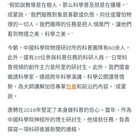
“假如說教導是在樹人，那么科學普及就是在播種。”
成蒙說，“我們服務對象是喜歡或仇恨、向往或懼怕物
理的一切人。我們團隊的任務是把人‘領進門’，讓他們
看到物理之美、科學之美。”
今朝，中國科學院物理研討所的科普團隊有60余人。
此外，還有20位參與科普任務的科研人員。“日常科
普視頻的創作主力是所里的研討生。此外，我們還會
邀請科學家，通過跨年科學演講、科學公開課等情
勢，為大師講解加倍專業
包養
和前沿的內容。”成蒙
說。
唐騁在2018年堅定了本身做科普的信心。當年，作為
中國科學院神經所的博士研討生，他接就任務，負責
撰寫一項科研進展新聞的通稿。