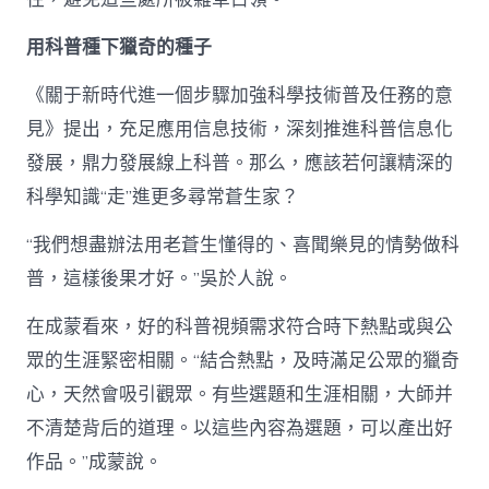
用科普種下獵奇的種子
《關于新時代進一個步驟加強科學技術普及任務的意
見》提出，充足應用信息技術，深刻推進科普信息化
發展，鼎力發展線上科普。那么，應該若何讓精深的
科學知識“走”進更多尋常蒼生家？
“我們想盡辦法用老蒼生懂得的、喜聞樂見的情勢做科
普，這樣後果才好。”吳於人說。
在成蒙看來，好的科普視頻需求符合時下熱點或與公
眾的生涯緊密相關。“結合熱點，及時滿足公眾的獵奇
心，天然會吸引觀眾。有些選題和生涯相關，大師并
不清楚背后的道理。以這些內容為選題，可以產出好
作品。”成蒙說。