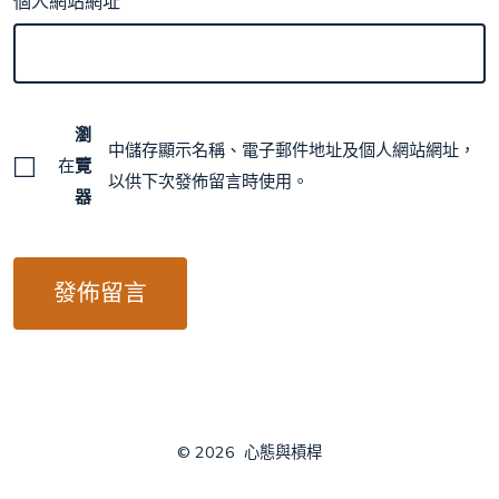
個人網站網址
瀏
中儲存顯示名稱、電子郵件地址及個人網站網址，
在
覽
以供下次發佈留言時使用。
器
© 2026
心態與槓桿