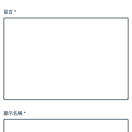
留言
*
顯示名稱
*