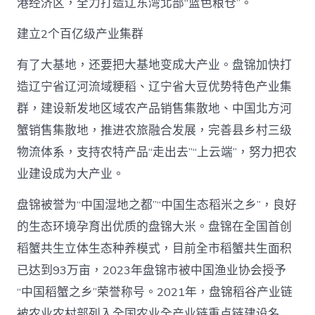
港经济区，全力打造辽东湾北部“蓝色粮仓”。
建立2个百亿级产业集群
有了大基地，还要把大基地变成大产业。盘锦加快打
造辽宁省辽河流域粳稻、辽宁省大豆优势特色产业集
群，建设新发地区域农产品销售集散地、中国北方河
蟹销售集散地，推进农旅融合发展，完善县乡村三级
物流体系，支持农特产品“走出去”“上云端”，努力把农
业建设成为大产业。
盘锦被誉为“中国湿地之都”“中国生态稻米之乡”，良好
的生态环境孕育出优质的盘锦大米。盘锦在全国首创
稻蟹共生立体生态种养模式，目前全市稻蟹共生面积
已达到93万亩，2023年盘锦市被中国渔业协会授予
“中国稻蟹之乡”荣誉称号。2021年，盘锦稻谷产业链
被农业农村部列入全国农业全产业链重点链建设名