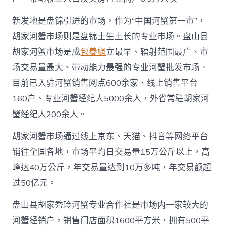
新发地是盘锦引进的市场，作为“中国河蟹第一市”，
胡家河蟹市场则是盘锦土生土长的专业市场。盘山县
胡家河蟹市场是成
包養網
立最早、辐射范围最广、市
场交易量最大、带动能力最强的专业河蟹批发市场。
目前已入驻河蟹销售网点600余家、线上销售平台
160户、专业河蟹经纪人5000余人，外省常驻胡家河
蟹经纪人200余人。
胡家河蟹市场通过线上京东、天猫、抖音等网络平台
销往全国各地，市场平均日交易量15万公斤以上，高
峰达40万公斤，年交易量达到10万多吨，年交易额超
过50亿元。
盘山县胡家秀玲河蟹专业合作社是市场内一家较大的
河蟹经销户，销售门店面积1600平方米，拥有500平