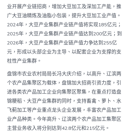
业开展产业链招商，增加大豆加工及深加工产能，推
广大豆油精炼及油脂小包装，提升大豆加工业产值。
2024年，大豆产业集群产业链产值将实现185亿元；
2025年，大豆产业集群产业链产值达到200亿元；到
2026年，大豆产业集群产业链产值力争达到255亿
元，形成以头部企业为主导、以配套企业为支撑的支
柱性产业集群。
盘锦市农业农村局局长冯大庆介绍，以高升、辽滨两
个农产品集聚区为载体，盘锦加大招商引资力度，引
进各类农产品加工企业向集聚区聚集，在重点打造盘
锦粳稻、大豆产业集群的同时，支持畜禽、萝卜、水
飞蓟加工等产业重点龙头企业发展，丰富农产品加工
业产品种类。今年高升、辽滨两个农产品加工集聚区
主营业务收入将分别达到42.8亿元和215亿元。