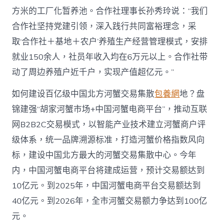
方米的工厂化暂养池。合作社理事长孙秀玲说：“我们
合作社坚持党建引领，深入践行共同富裕理念，采
取‘合作社＋基地＋农户’养殖生产经营管理模式，安排
就业150余人，社员年收入均在6万元以上。合作社带
动了周边养殖户近千户，实现产值超亿元。”
如何建设百亿级中国北方河蟹交易集散
包養網
地？盘
锦建强“胡家河蟹市场+中国河蟹电商平台”，推动互联
网B2B2C交易模式，以智能产业技术建立河蟹商户评
级体系，统一品牌溯源标准，打造河蟹价格指数风向
标，建设中国北方最大的河蟹交易集散中心。今年
内，中国河蟹电商平台将建成运营，预计交易额达到
10亿元。到2025年，中国河蟹电商平台交易额达到
40亿元。到2026年，全市河蟹交易额力争达到100亿
元。