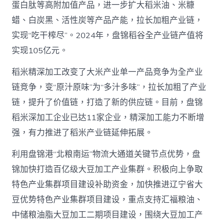
蛋白肽等高附加值产品，进一步扩大稻米油、米糠
蜡、白炭黑、活性炭等产品产能，拉长加粗产业链，
实现“吃干榨尽”。2024年，盘锦稻谷全产业链产值将
实现105亿元。
稻米精深加工改变了大米产业单一产品竞争为全产业
链竞争，变“原汁原味”为“多汁多味”，拉长加粗了产业
链，提升了价值链，打造了新的供应链。目前，盘锦
稻米深加工企业已达11家企业，精深加工能力不断增
强，有力推进了稻米产业链延伸拓展。
利用盘锦港“北粮南运”物流大通道关键节点优势，盘
锦加快打造百亿级大豆加工产业集群。积极向上争取
特色产业集群项目建设补助资金，加快推进辽宁省大
豆优势特色产业集群项目建设，重点支持汇福粮油、
中储粮油脂大豆加工二期项目建设，围绕大豆加工产