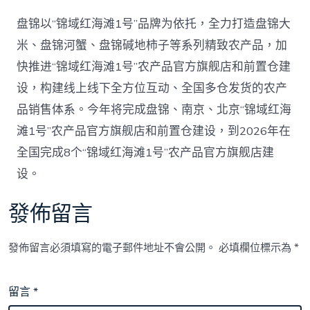
盘锦以“锦域红海滩1号”品牌为依托，全力打造盘锦大
米、盘锦河蟹、盘锦碱地柿子等系列精致农产品，加
快推进“锦域红海滩1号”农产品官方旗舰店和前置仓建
设，构建线上线下全方位互动、全国多仓发货的农产
品销售体系。今年将完成盘锦、南京、北京“锦域红海
滩1号”农产品官方旗舰店和前置仓建设，到2026年在
全国完成8个“锦域红海滩1号”农产品官方旗舰店建
设。
發佈留言
發佈留言必須填寫的電子郵件地址不會公開。
必填欄位標示為
*
留言
*