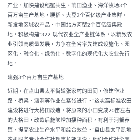
中
产业，加快建设稻蟹共生、苇田渔业、海洋牧场3个
百万亩生产基地，粳稻、大豆2个百亿级产业集群，
新发地区域农产品、中国北方河蟹2个百亿级集散
地，积极构建“322”现代农业全产业链体系，以精致农
业引领高质量发展，力争在全省率先建成设施化、园
区化、融合化、绿色化、数字化的现代化大农业先行
地。
建强3个百万亩生产基地
近期，在盘山县太平街道张家村的田间，修建作业
路、桥梁、涵洞等作业在紧张进行。“这次高标准农田
建设将进行大格田改造，将原来的小田变成20亩左右
的大格田，改造后能够增加播种面积，有利于河蟹养
殖，提高农业生产水平和综合效益。”盘山县太平凯地
农机服务专业合作社理事长郭凯说，他们合作社全面