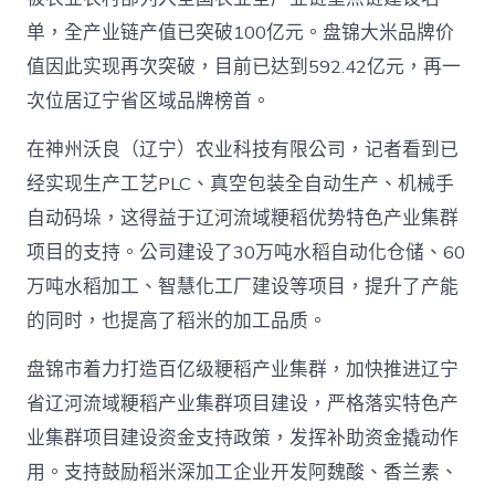
单，全产业链产值已突破100亿元。盘锦大米品牌价
值因此实现再次突破，目前已达到592.42亿元，再一
次位居辽宁省区域品牌榜首。
在神州沃良（辽宁）农业科技有限公司，记者看到已
经实现生产工艺PLC、真空包装全自动生产、机械手
自动码垛，这得益于辽河流域粳稻优势特色产业集群
项目的支持。公司建设了30万吨水稻自动化仓储、60
万吨水稻加工、智慧化工厂建设等项目，提升了产能
的同时，也提高了稻米的加工品质。
盘锦市着力打造百亿级粳稻产业集群，加快推进辽宁
省辽河流域粳稻产业集群项目建设，严格落实特色产
业集群项目建设资金支持政策，发挥补助资金撬动作
用。支持鼓励稻米深加工企业开发阿魏酸、香兰素、