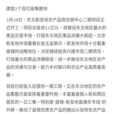
建造2个百亿级集散地
3月18日，东北新发地农产品供应链中心二期项目正
式开工，项目总投资11亿元，将建设东北地区最大的
果品交易市场，打造东北地区果品流通大枢纽。北京
新发地市场董事长张玉玺表示，新发地市场十分看重
盘锦的战略地位，决定继续投资兴建市场二期项目，
打造最大的果品流通枢纽，进一步推动东北地区农产
品的流通与交易，助力乡村振兴和农业产业高质量发
展。
目前已经投入运营的一期工程，正在东北地区的农产
品集散方面发挥着重要作用，丰富着盘锦人民和周边
居民的一日三餐。特别是“盘锦-新发地直通车专线”的
开辟，推动了盘锦优质农产品的输出以及特色农产品