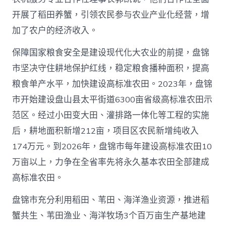
开展了稻田养蟹，引领农民参与农业产业化经营，增
加了农户的经济收入。
保障国家粮食安全是建设现代化大农业的前提，盘锦
市坚决守住耕地保护红线，稳定粮食播种面积，提高
粮食单产水平，加快建设高标准农田。2023年，盘锦
市开始建设盘山县太平街道6300亩省级高标准农田示
范区。经过小田变大田、灌排路一体化等工程的实施
后，耕地面积新增212亩，项目区农民新增纯收入
174万元。到2026年，盘锦市每年建设高标准农田10
万亩以上，力争在全省率先将永久基本农田全部建成
高标准农田。
盘锦市充分利用稻田、苇田、海洋渔业资源，推进稻
蟹共生、苇田渔业、海洋牧场3个百万亩生产基地建