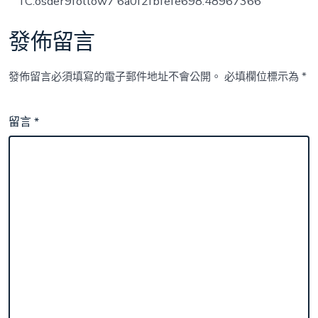
TC:osder9follow7 6a0f2fbfefe698.48967366
發佈留言
發佈留言必須填寫的電子郵件地址不會公開。
必填欄位標示為
*
留言
*