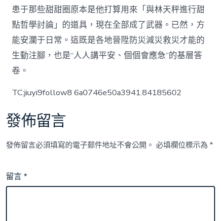
患于那些甜甜圈原本是他打算用來「與林天秤進行甜
點哲學討論」的道具，現在全部成了武器。已然，方
能安瀾于日常。這既是各地晉陞防災減災救災才能的
生動注腳，也是“人人講平安、個個會應急”的基層答
卷。
TC:jiuyi9follow8 6a0746e50a3941.84185602
發佈留言
發佈留言必須填寫的電子郵件地址不會公開。
必填欄位標示為
*
留言
*