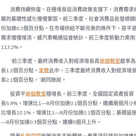
消費持續恢復。在穩增長促消費政策支撐下，消費需求
展的基礎性感化慢慢鞏固。前三季度，社會消費品批發總額同
份加速0.2個百分點。在市場供給不斷完美的條件下，居平
需求慢慢增添。據汽車暢通協會統計，前三季度新動力乘用車
113.2%。
“前三季度，最終消費收入對經濟增長貢
瑜伽教室
獻率為
長1.2個百分點。
家教
此中，三季度最終消費收入對經濟增長貢
長2.1個百分點。”趙同錄說。
投資平
瑜伽教室
穩增長。前三季度，全國固定資產投資
長5.9%，增速比1—8月份加速0.1個百分點，連續兩個月
比增長10.1%，增速比1—8月份加速0.1個百分點；基礎設
—8月份加速0.3個百分點，連續5個月上升。