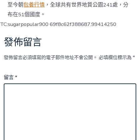
至今朝
包養行情
，全球共有世界地質公園241處，分
布在51個國度。
TC:sugarpopular900 69f8c62f388687.99414250
發佈留言
發佈留言必須填寫的電子郵件地址不會公開。
必填欄位標示為
*
留言
*