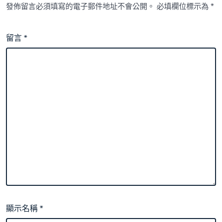
發佈留言必須填寫的電子郵件地址不會公開。
必填欄位標示為
*
留言
*
顯示名稱
*