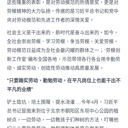
这些隆重的表彰，是对劳动模范的热情褒奖，更是对
劳模精神的大力弘扬，传递的是习近平总书记和党中
央对劳动模范和先进工作者的深情关爱。
社会主义是干出来的，新时代是奋斗出来的。如今，
全社会崇尚劳模、学习劳模、争当劳模、关爱劳模，
劳动模范日益成为全社会最闪耀的群体之一；“劳模创
新工作室”遍布全国各地，示范带领各行各业用辛勤劳
动、诚实劳动、创造性劳动推动高质量发展。
“只要踏实劳动、勤勉劳动，在平凡岗位上也能干出不
平凡的业绩”
铲土造坑、培土围堰、提水浇灌……今年4月，习近平
总书记冒雨来到位于北京市朝阳区东坝中心公园的植
树点，一边劳动，一边教孩子们种树的方法，叮嘱他