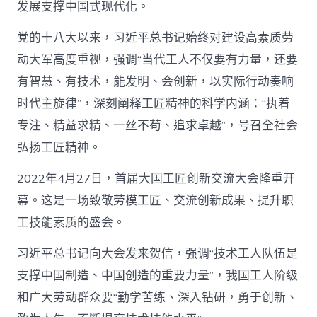
发展支撑中国式现代化。
党的十八大以来，习近平总书记始终对建设高素质劳
动大军高度重视，强调“当代工人不仅要有力量，还要
有智慧、有技术，能发明、会创新，以实际行动奏响
时代主旋律”，深刻阐释工匠精神的科学内涵：“执着
专注、精益求精、一丝不苟、追求卓越”，号召全社会
弘扬工匠精神。
2022年4月27日，首届大国工匠创新交流大会隆重开
幕。这是一场致敬劳模工匠、交流创新成果、提升职
工技能素质的盛会。
习近平总书记向大会发来贺信，强调“技术工人队伍是
支撑中国制造、中国创造的重要力量”，我国工人阶级
和广大劳动群众要“勤学苦练、深入钻研，勇于创新、