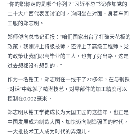
“你的职称走的是哪个序列？”习近平总书记参加党的
二十大广西代表团讨论时，询问坐在对面、身着车间
工服的郑志明。
郑师傅向总书记汇报：“咱们国家出台了打破天花板的
政策，我刚评上特级技师，还评上了高级工程师。党
的政策让我们职高毕业的工人，也有了好出路。这是
过去想都没有想到的。”
作为一名钳工，郑志明在一线干了20多年，在与钢铁
“对话”中练就了精湛技艺，对零部件的加工精度可以
控制在0.002毫米。
郑志明从钳工学徒成长为大国工匠的这些年，也正是
中国发展成为制造大国、加快迈向制造强国的时代，
一大批技术工人成为时代的弄潮儿。