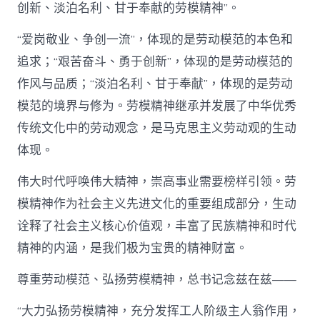
创新、淡泊名利、甘于奉献的劳模精神”。
“爱岗敬业、争创一流”，体现的是劳动模范的本色和
追求；“艰苦奋斗、勇于创新”，体现的是劳动模范的
作风与品质；“淡泊名利、甘于奉献”，体现的是劳动
模范的境界与修为。劳模精神继承并发展了中华优秀
传统文化中的劳动观念，是马克思主义劳动观的生动
体现。
伟大时代呼唤伟大精神，崇高事业需要榜样引领。劳
模精神作为社会主义先进文化的重要组成部分，生动
诠释了社会主义核心价值观，丰富了民族精神和时代
精神的内涵，是我们极为宝贵的精神财富。
尊重劳动模范、弘扬劳模精神，总书记念兹在兹——
“大力弘扬劳模精神，充分发挥工人阶级主人翁作用，