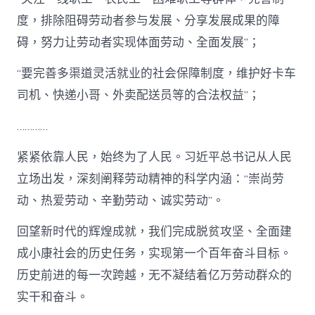
度，排除阻碍劳动者参与发展、分享发展成果的障
碍，努力让劳动者实现体面劳动、全面发展”；
“要完善多渠道灵活就业的社会保障制度，维护好卡车
司机、快递小哥、外卖配送员等的合法权益”；
…………
紧紧依靠人民，始终为了人民。习近平总书记从人民
立场出发，深刻阐释劳动精神的科学内涵：“崇尚劳
动、热爱劳动、辛勤劳动、诚实劳动”。
回望新时代的辉煌成就，我们完成脱贫攻坚、全面建
成小康社会的历史任务，实现第一个百年奋斗目标。
历史前进的每一次跨越，无不凝结着亿万劳动群众的
实干和奋斗。