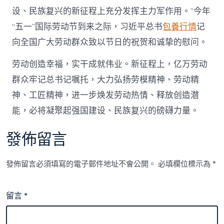
设、民族复兴的新征程上充分发挥主力军作用。”今年
“五一”国际劳动节到来之际，习近平总书
包養行情
记
向全国广大劳动群众致以节日的祝贺和诚挚的慰问。
劳动创造幸福，实干成就伟业。新征程上，亿万劳动
群众牢记总书记嘱托，大力弘扬劳模精神、劳动精
神、工匠精神，进一步焕发劳动热情、释放创造潜
能，必将凝聚起强国建设、民族复兴的磅礴力量。
發佈留言
發佈留言必須填寫的電子郵件地址不會公開。
必填欄位標示為
*
留言
*