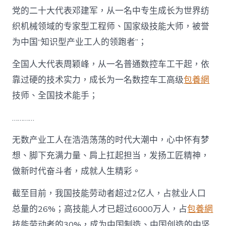
党的二十大代表邓建军，从一名中专生成长为世界纺
织机械领域的专家型工程师、国家级技能大师，被誉
为中国“知识型产业工人的领跑者”；
全国人大代表周颖峰，从一名普通数控车工干起，依
靠过硬的技术实力，成长为一名数控车工高级
包養網
技师、全国技术能手；
…………
无数产业工人在浩浩荡荡的时代大潮中，心中怀有梦
想、脚下充满力量、肩上扛起担当，发扬工匠精神，
做新时代奋斗者，成就人生精彩。
截至目前，我国技能劳动者超过2亿人，占就业人口
总量的26%；高技能人才已超过6000万人，占
包養網
技能劳动者的30%，成为中国制造、中国创造的中坚