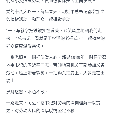
们从小要热爱劳动，做到德智体美劳全面发展。
党的十八大以来，每年春天，习近平总书记都参加义
务植树活动，和群众一起挥锹劳动。
“一下车就拿把铁锹扛在肩头，谈笑风生地朝我们走
来。”“总书记一看就是干农活的老把式。”一起植树的
群众倍感温暖亲切。
一张老照片，同样温暖人心。那是1989年，时任宁德
地委书记的习近平同志，带领地直机关干部参加义务
劳动，脸上带着微笑，一把锄头扛肩上，大步走在田
埂上。
岁月悠悠，本色不改。
一路走来，习近平总书记对劳动的深刻理解一以贯
之，对劳动人民的深厚感情坚定不移。