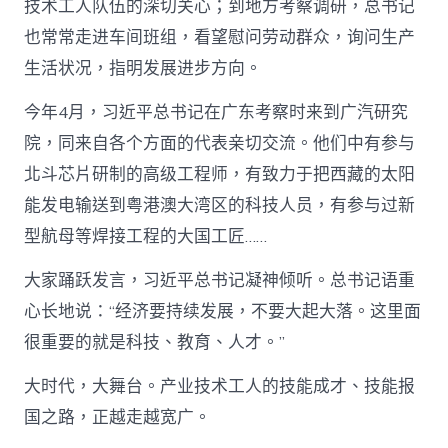
技术工人队伍的深切关心；到地方考察调研，总书记
也常常走进车间班组，看望慰问劳动群众，询问生产
生活状况，指明发展进步方向。
今年4月，习近平总书记在广东考察时来到广汽研究
院，同来自各个方面的代表亲切交流。他们中有参与
北斗芯片研制的高级工程师，有致力于把西藏的太阳
能发电输送到粤港澳大湾区的科技人员，有参与过新
型航母等焊接工程的大国工匠……
大家踊跃发言，习近平总书记凝神倾听。总书记语重
心长地说：“经济要持续发展，不要大起大落。这里面
很重要的就是科技、教育、人才。”
大时代，大舞台。产业技术工人的技能成才、技能报
国之路，正越走越宽广。