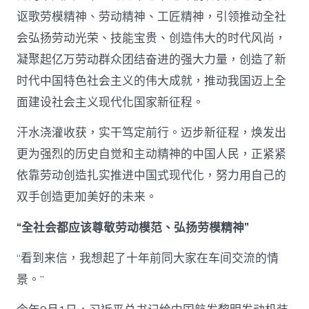
讴歌劳模精神、劳动精神、工匠精神，引领推动全社
会弘扬劳动光荣、技能宝贵、创造伟大的时代风尚，
凝聚起亿万劳动群众团结奋进的强大力量，创造了新
时代中国特色社会主义的伟大成就，推动我国迈上全
面建设社会主义现代化国家新征程。
汗水浇灌收获，实干笃定前行。迈步新征程，焕发出
更为强烈的历史自觉和主动精神的中国人民，正紧紧
依靠劳动创造扎实推进中国式现代化，努力用自己的
双手创造更加美好的未来。
“全社会都应该尊敬劳动模范、弘扬劳模精神”
“看到来信，我想起了十年前同大家在车间交流的情
景。”