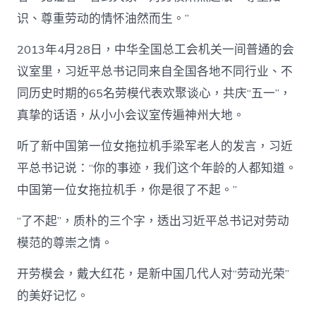
识、尊重劳动的情怀油然而生。”
2013年4月28日，中华全国总工会机关一间普通的会
议室里，习近平总书记同来自全国各地不同行业、不
同历史时期的65名劳模代表欢聚谈心，共庆“五一”，
真挚的话语，从小小会议室传遍神州大地。
听了新中国第一位女拖拉机手梁军老人的发言，习近
平总书记说：“你的事迹，我们这个年龄的人都知道。
中国第一位女拖拉机手，你是很了不起。”
“了不起”，质朴的三个字，透出习近平总书记对劳动
模范的尊崇之情。
开劳模会，戴大红花，是新中国几代人对“劳动光荣”
的美好记忆。