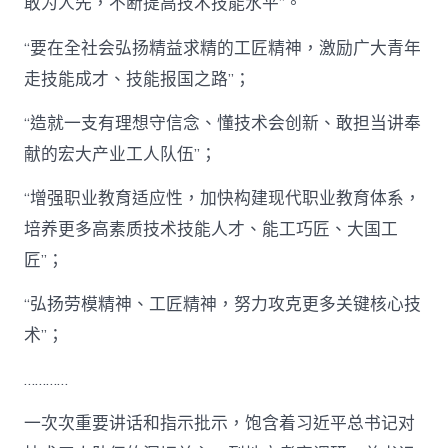
敢为人先，不断提高技术技能水平”。
“要在全社会弘扬精益求精的工匠精神，激励广大青年
走技能成才、技能报国之路”；
“造就一支有理想守信念、懂技术会创新、敢担当讲奉
献的宏大产业工人队伍”；
“增强职业教育适应性，加快构建现代职业教育体系，
培养更多高素质技术技能人才、能工巧匠、大国工
匠”；
“弘扬劳模精神、工匠精神，努力攻克更多关键核心技
术”；
…………
一次次重要讲话和指示批示，饱含着习近平总书记对