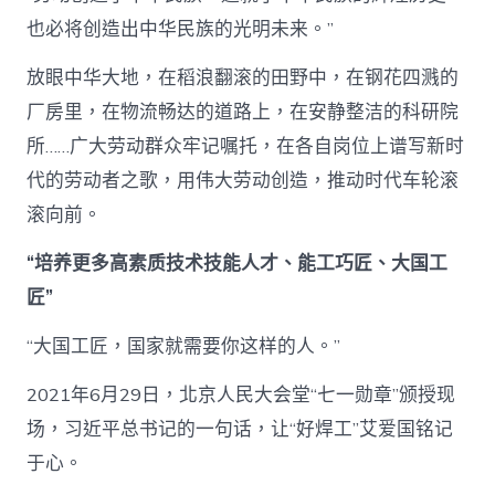
也必将创造出中华民族的光明未来。”
放眼中华大地，在稻浪翻滚的田野中，在钢花四溅的
厂房里，在物流畅达的道路上，在安静整洁的科研院
所……广大劳动群众牢记嘱托，在各自岗位上谱写新时
代的劳动者之歌，用伟大劳动创造，推动时代车轮滚
滚向前。
“培养更多高素质技术技能人才、能工巧匠、大国工
匠”
“大国工匠，国家就需要你这样的人。”
2021年6月29日，北京人民大会堂“七一勋章”颁授现
场，习近平总书记的一句话，让“好焊工”艾爱国铭记
于心。