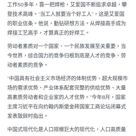
工作50多年，靠一把焊枪，艾爱国不断追求卓越，攀
登技术高峰。“当工人就要当个好工人”，这是艾爱国
的职业信条。他说，勤钻研想方法，从焊接高手成为
焊接工艺高手，才算真正的好焊工。
劳动者素质对一个国家、一个民族发展至关重要。当
今世界，综合国力的竞争归根到底是人才的竞争、劳
动者素质的竞争。
“中国具有社会主义市场经济的体制优势、超大规模市
场的需求优势、产业体系配套完整的供给优势、大量
高素质劳动者和企业家的人才优势。”今年8月，国家
主席习近平在向约翰内斯堡金砖国家工商论坛闭幕式
发表致辞时指出。
中国式现代化是人口规模巨大的现代化，人口高质量