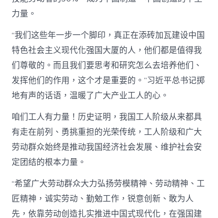
力量。
“我们这些年一步一个脚印，真正在添砖加瓦建设中国
特色社会主义现代化强国大厦的人，他们都是值得我
们尊敬的。而且我们要思考和研究怎么去培养他们、
发挥他们的作用，这个才是重要的。”习近平总书记掷
地有声的话语，温暖了广大产业工人的心。
咱们工人有力量！历史证明，我国工人阶级从来都具
有走在前列、勇挑重担的光荣传统，工人阶级和广大
劳动群众始终是推动我国经济社会发展、维护社会安
定团结的根本力量。
“希望广大劳动群众大力弘扬劳模精神、劳动精神、工
匠精神，诚实劳动、勤勉工作，锐意创新、敢为人
先，依靠劳动创造扎实推进中国式现代化，在强国建