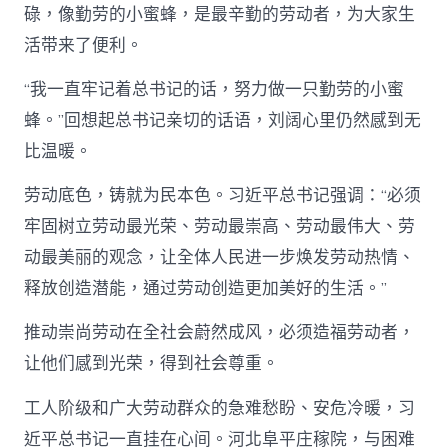
碌，像勤劳的小蜜蜂，是最辛勤的劳动者，为大家生
活带来了便利。
“我一直牢记着总书记的话，努力做一只勤劳的小蜜
蜂。”回想起总书记亲切的话语，刘阔心里仍然感到无
比温暖。
劳动底色，铸就为民本色。习近平总书记强调：“必须
牢固树立劳动最光荣、劳动最崇高、劳动最伟大、劳
动最美丽的观念，让全体人民进一步焕发劳动热情、
释放创造潜能，通过劳动创造更加美好的生活。”
推动崇尚劳动在全社会蔚然成风，必须造福劳动者，
让他们感到光荣，得到社会尊重。
工人阶级和广大劳动群众的急难愁盼、安危冷暖，习
近平总书记一直挂在心间。河北阜平庄稼院，与困难