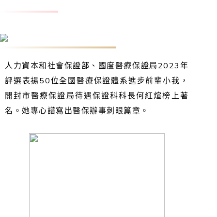
何紅煊：獲評全國醫療保證體系進步前輩小我
人力資本和社會保證部、國度醫療保證局2023年
評選表揚50位全國醫療保證體系進步前輩小我，
開封市醫療保證局待遇保證科科長何紅煊榜上著
名。她專心譜寫出醫保辦事刺眼篇章。