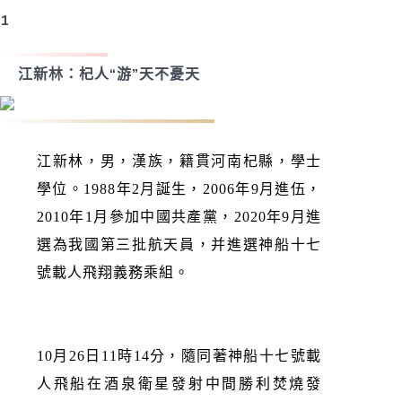
1
江新林：
杞人“游”天不憂天
江新林，男，漢族，籍貫河南杞縣，學士
學位。1988年2月誕生，2006年9月進伍，
2010年1月參加中國共產黨，2020年9月進
選為我國第三批航天員，并進選神船十七
號載人飛翔義務乘組。
10月26日11時14分，隨同著神船十七號載
人飛船在酒泉衛星發射中間勝利焚燒發