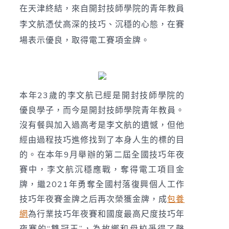
在天津終結，來自開封技師學院的青年教員
李文航憑仗高深的技巧、沉穩的心態，在賽
場表示優良，取得電工賽項金牌。
本年23歲的李文航已經是開封技師學院的
優良學子，而今是開封技師學院青年教員。
沒有餐與加入過高考是李文航的遺憾，但他
經由過程技巧進修找到了本身人生的標的目
的。在本年9月舉辦的第二屆全國技巧年夜
賽中，李文航沉穩應戰，奪得電工項目金
牌，繼2021年勇奪全國村落復興個人工作
技巧年夜賽金牌之后再次榮獲金牌，成
包養
網
為行業技巧年夜賽和國度最高尺度技巧年