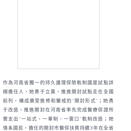
作為河南省獨一的持久護理保險軌制國度試點詳
細擔任人，她勇于立異，推進開封試點走在全國
前列，構成廣受進修和鑒戒的“開封形式”；她勇
于改造，推進開封在河南省率先完成醫療保證所
需支出“一站式、一單制、一窗口”軌制改造；她
情系國民，擔任的開封市醫保扶貧持續3年在全省