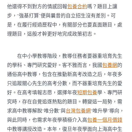
他還得不到對方的情感回報
包養合約
嗎？題目上讓
步，“強基打算”便與曩昔的自立招生沒有差別。可
是，在履行經過歷程中，有關部分也要直面題目，處
理題目，這般才幹更好地完成政策初志。
在中小學教導階段，教導任務者要器重培育先生
的學科、專門研究愛好。客不雅而言，我國
包養網
的
通俗高中教導，包含在推動新高考改造之后，年夜多
只追蹤關心先生的高考分數，而不器重培育先生的愛
好。在高考填報志愿，選擇年夜
短期包養
學、專門研
究時，存在自覺追逐熱點的題目。轉變這一局勢，需
求高中教導解脫“唯分數”與
台灣包養網
“唯升學”導向，
與此同時，也需求年夜學積極介入高
包養一個月價錢
中教導講授改造。本年，復旦年夜學面向上海高中生