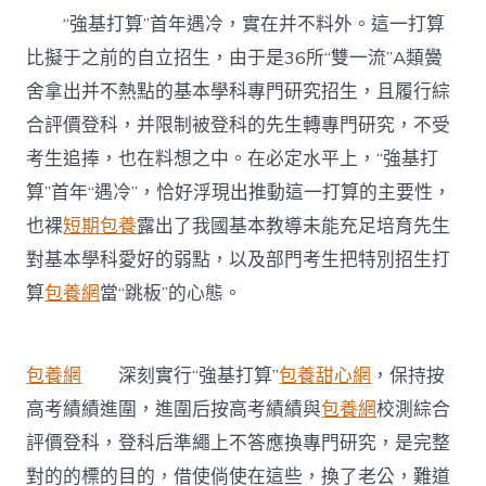
“強基打算”首年遇冷，實在并不料外。這一打算
比擬于之前的自立招生，由于是36所“雙一流”A類黌
舍拿出并不熱點的基本學科專門研究招生，且履行綜
合評價登科，并限制被登科的先生轉專門研究，不受
考生追捧，也在料想之中。在必定水平上，“強基打
算”首年“遇冷”，恰好浮現出推動這一打算的主要性，
也裸
短期包養
露出了我國基本教導未能充足培育先生
對基本學科愛好的弱點，以及部門考生把特別招生打
算
包養網
當“跳板”的心態。
包養網
深刻實行“強基打算”
包養甜心網
，保持按
高考績績進圍，進圍后按高考績績與
包養網
校測綜合
評價登科，登科后準繩上不答應換專門研究，是完整
對的的標的目的，借使倘使在這些，換了老公，難道