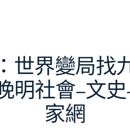
：世界變局找
晚明社會–文史
家網