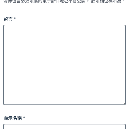
發佈留言必須填寫的電子郵件地址不會公開。
必填欄位標示為
*
留言
*
顯示名稱
*