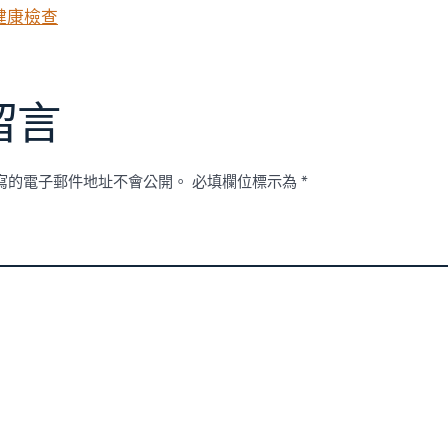
健康檢查
留言
寫的電子郵件地址不會公開。
必填欄位標示為
*