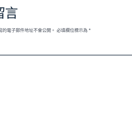
留言
寫的電子郵件地址不會公開。
必填欄位標示為
*