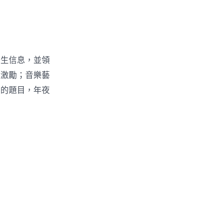
招生信息，並領
與激勵；音樂藝
面的題目，年夜