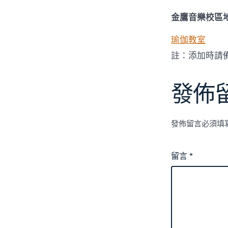
金鷹音樂校區
瑜伽教室
註：添加時請
發佈
發佈留言必須填
留言
*