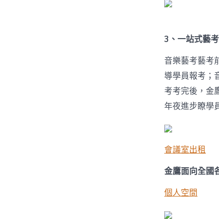
3、一站式藝
音樂藝考藝考
導學員報考；
考考完後，金
年夜進步瞭學
會議室出租
金鷹面向全國
個人空間