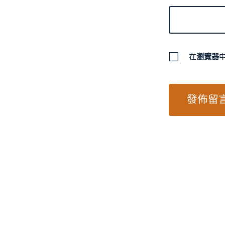
在
瀏覽器