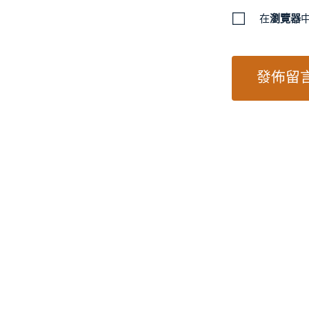
在
瀏覽器