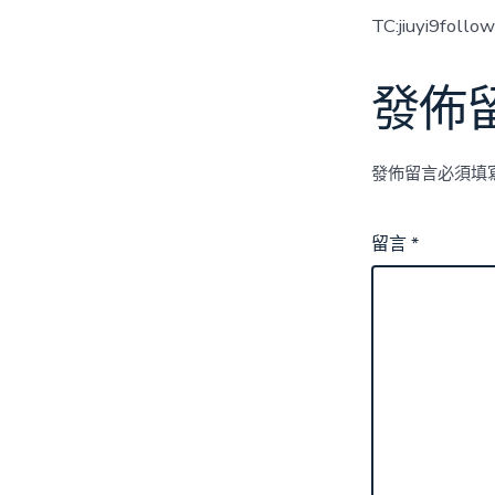
TC:jiuyi9foll
發佈
發佈留言必須填
留言
*