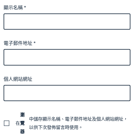
顯示名稱
*
電子郵件地址
*
個人網站網址
瀏
中儲存顯示名稱、電子郵件地址及個人網站網址，
在
覽
以供下次發佈留言時使用。
器