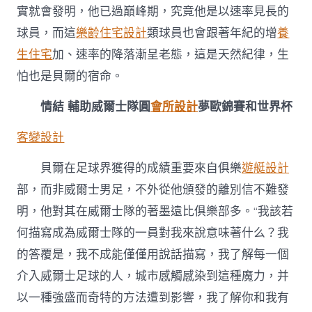
實就會發明，他已過巔峰期，究竟他是以速率見長的
球員，而這
樂齡住宅設計
類球員也會跟著年紀的增
養
生住宅
加、速率的降落漸呈老態，這是天然紀律，生
怕也是貝爾的宿命。
情結 輔助威爾士隊圓
會所設計
夢歐錦賽和世界杯
客變設計
貝爾在足球界獲得的成績重要來自俱樂
遊艇設計
部，而非威爾士男足，不外從他頒發的離別信不難發
明，他對其在威爾士隊的著墨遠比俱樂部多。“我該若
何描寫成為威爾士隊的一員對我來說意味著什么？我
的答覆是，我不成能僅僅用說話描寫，我了解每一個
介入威爾士足球的人，城市感觸感染到這種魔力，并
以一種強盛而奇特的方法遭到影響，我了解你和我有