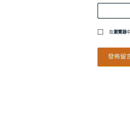
在
瀏覽器