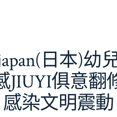
apan(日本)
JIUYI俱意
感染文明震動