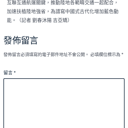
互聯互通航運關鍵，推動陸地各範疇交通一起配合，
加速扶植陸地強省，為譜寫中國式古代化增加藍色動
能。（
記者 劉春沐陽 吉亞矯
）
發佈留言
發佈留言必須填寫的電子郵件地址不會公開。
必填欄位標示為
*
留言
*