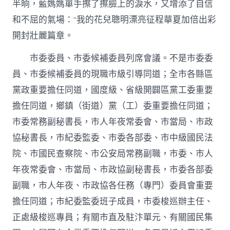
半晌，藍媽媽單手擦了擦臉上的淚水，又增添了自信
和不屈的氣場：“我的花兒聰明漂亮征程華夏加倍出彩
開封壯麗篇章。
市委委員、市委候補委員列席會議。不是市委委
員、市委候補委員的現職市級引導同道；全市各縣區
黨政重要擔任同道，國度級、省級開闢區黨工委重要
擔任同道，鄉鎮（街道）黨（工）委重要擔任同道；
市委常務副秘書長，市人年夜常委會、市當局、市政
協秘書長，市紀委監委、市委各部委、市中級國民法
院、市國民查察院、市公安局常務副職，市委、市人
年夜常委會、市當局、市政協副秘書長，市委各部委
副職，市人年夜、市政協各任務（專門）委員會重要
擔任同道；市紀委監委班子成員，市委梭巡辦主任、
正處級梭巡專員；有關市直及駐汴單元、有關國民集