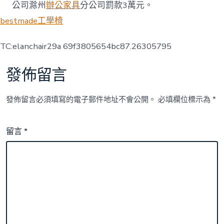
公司滁州
辦公家具
分公司罰款3萬元。
bestmade工學椅
TC:elanchair29a 69f3805654bc87.26305795
發佈留言
發佈留言必須填寫的電子郵件地址不會公開。
必填欄位標示為
*
留言
*