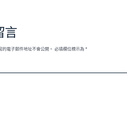
留言
寫的電子郵件地址不會公開。
必填欄位標示為
*