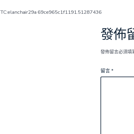
TC:elanchair29a 69ce965c1f1191.51287436
發佈
發佈留言必須填
留言
*