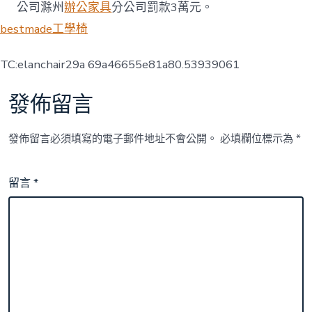
公司滁州
辦公家具
分公司罰款3萬元。
bestmade工學椅
TC:elanchair29a 69a46655e81a80.53939061
發佈留言
發佈留言必須填寫的電子郵件地址不會公開。
必填欄位標示為
*
留言
*