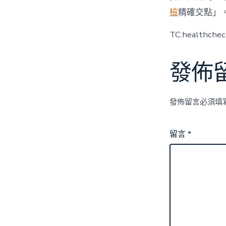
檢
精確交點」
TC:healthche
發佈
發佈留言必須填
留言
*