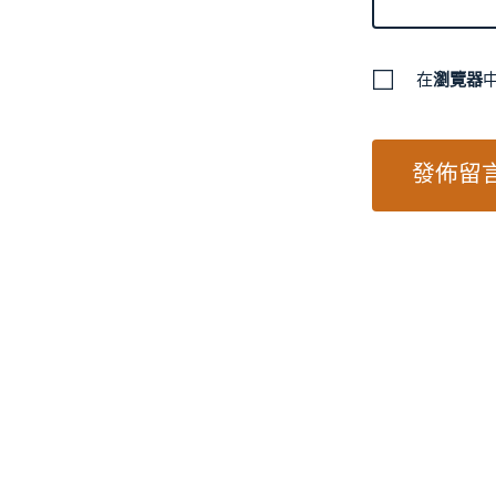
在
瀏覽器