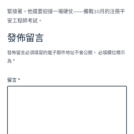
緊接著，他還要迎接一場硬仗——備戰10月的注冊平
安工程師考試。
發佈留言
發佈留言必須填寫的電子郵件地址不會公開。
必填欄位標示
為
*
留言
*