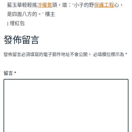
藍玉華輕輕搖
冷暖氣
頭，道：“小子的野
保護工程
心，
是四面八方的。” 樓主
|
埋紅包
發佈留言
發佈留言必須填寫的電子郵件地址不會公開。
必填欄位標示為
*
留言
*