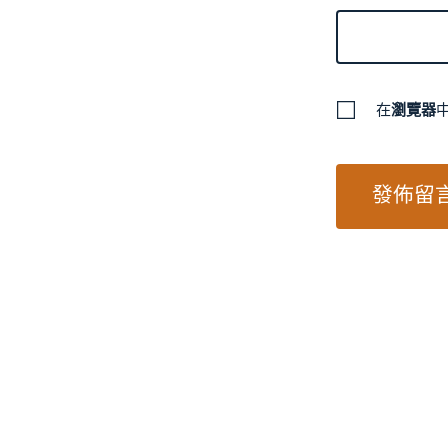
在
瀏覽器