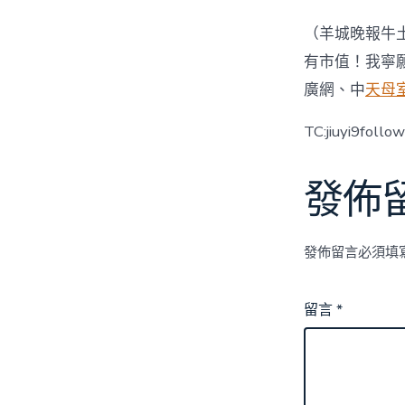
（羊城晚報牛
有市值！我寧
廣網、中
天母
TC:jiuyi9foll
發佈
發佈留言必須填
留言
*