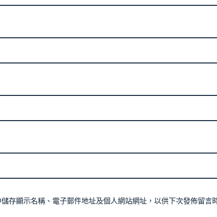
中儲存顯示名稱、電子郵件地址及個人網站網址，以供下次發佈留言