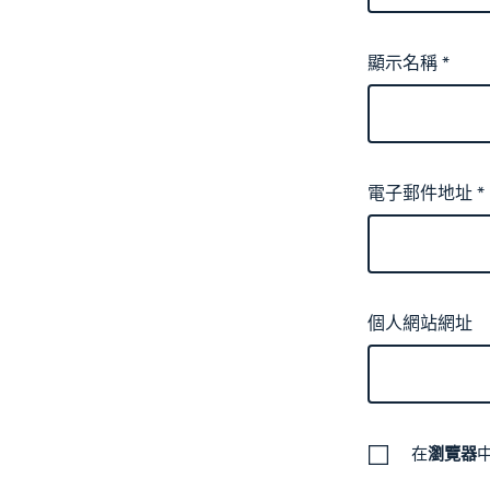
顯示名稱
*
電子郵件地址
*
個人網站網址
在
瀏覽器