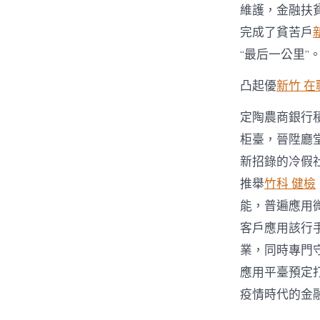
維護，金融扶
完成了貧苦戶
“最后一公里”
凸起優
新竹 在
定陶農商銀行
柜臺，晉陞廳
新招錄的冷假
推舉
竹科 健檢
能，普遍應用微
客戶應用該行
業，同時專門
應用平臺預定
疫情時代的金