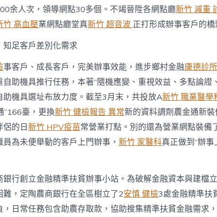
800余人次，領導網點30多個。不竭晉陞各網點廳
新竹 減重 
新竹 高血壓
業網點廳堂真
新竹 超音波
正打形成辦事客戶的橋
，知足客戶差別化需求
檢
事客戶、成長客戶，完美辦事效能，進步鄉村金融
康德診
重自助機具推行任務，本著“隨機應變、重視效益、多點論證、
自助機具選址布放力度。截至3月末，共投放A
新竹 職業醫學
通”166臺，更換
新竹 健檢報告 異常
新的資料調劑農金通新裝
伴侶的日
新竹 HPV疫苗
常營業打點。別的還為營業網點裝備
職員為未便舉動的客戶上門辦事，
新竹 家醫科
真正做到“辦事
商銀行創立金融精準扶貧辦事小站。為破解金融資本與建檔
困難，定陶農商銀行在全區樹立了2
安慎 健檢
3處金融精準扶
負，日常任務包含助農存取款，協助搜集精準扶貧金融需求