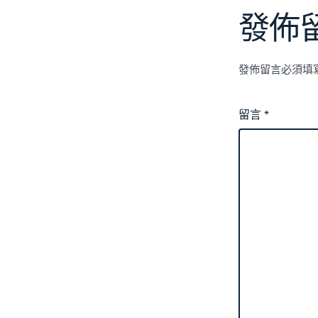
發佈
發佈留言必須填
留言
*