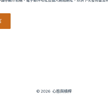
中儲存顯示名稱、電子郵件地址及個人網站網址，以供下次發佈留言
© 2026
心態與槓桿