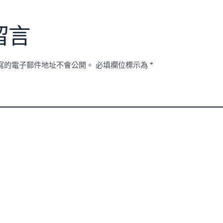
留言
寫的電子郵件地址不會公開。
必填欄位標示為
*