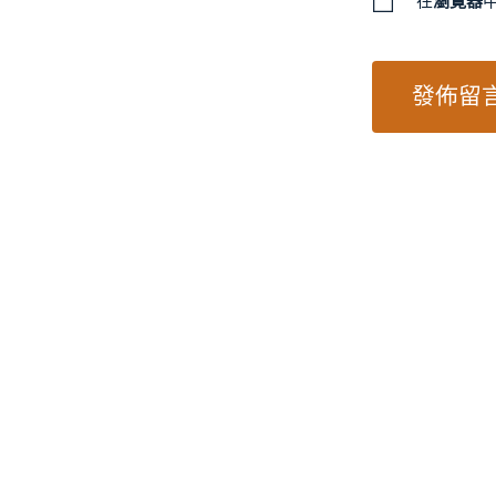
在
瀏覽器