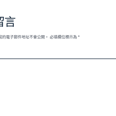
留言
寫的電子郵件地址不會公開。
必填欄位標示為
*