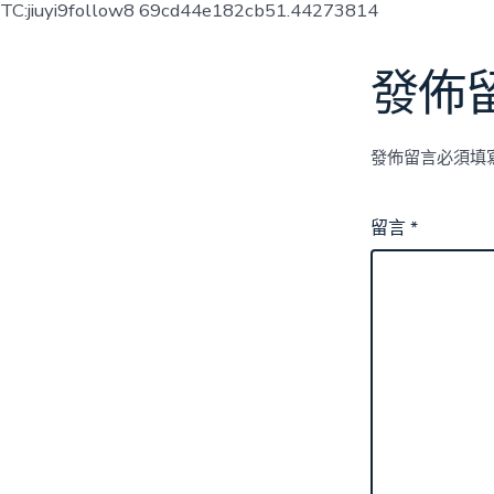
TC:jiuyi9follow8 69cd44e182cb51.44273814
發佈
發佈留言必須填
留言
*