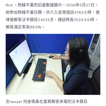
firm 。熱線平臺的后臺數據顯示，2016年5月27日，
她參加熱線平臺任務，共介入坐席值班4762小時，德
律風解答法令題目24315次，通話時長3519.3小時，
解答滿足率為99.5%。
女lawyer 何金噴鼻在當真解答來電的法令題目