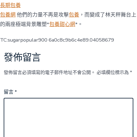
長期包養
包養網
他們的力量不再是攻擊
包養
，而變成了林天秤舞台上
的兩座極端背景雕塑*
包養甜心網
*。
TC:sugarpopular900 6a0c8c9b6c4e89.04058679
發佈留言
發佈留言必須填寫的電子郵件地址不會公開。
必填欄位標示為
*
留言
*