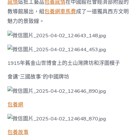
感情
這批工藝品
包養感情
在中國館社會經濟部附設的
教導館展出，組
包養網車馬費
成了一道獨具西方文明
魅力的景致線。
1915年舊金山世博會上的土山灣牌坊和浮圖模子
會講“三國故事”的中國牌坊
包養網
包養故事