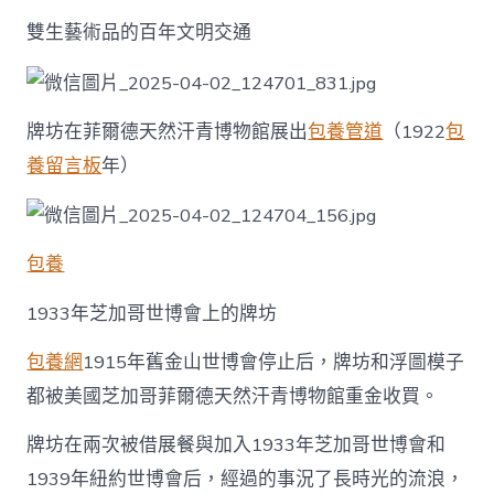
雙生藝術品的百年文明交通
牌坊在菲爾德天然汗青博物館展出
包養管道
（1922
包
養留言板
年）
包養
1933年芝加哥世博會上的牌坊
包養網
1915年舊金山世博會停止后，牌坊和浮圖模子
都被美國芝加哥菲爾德天然汗青博物館重金收買。
牌坊在兩次被借展餐與加入1933年芝加哥世博會和
1939年紐約世博會后，經過的事況了長時光的流浪，