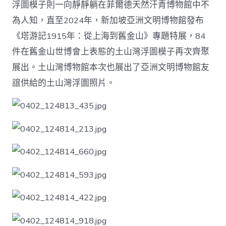
浮圖模子則一向靜靜躺在菲爾德天然汗青博物館中不
為人知，直至2024年，新加坡亞洲文明博物館發布
《塔游記1915年：從上海到舊金山》專題特展，84
件在舊金山世博會上表態的土山灣浮圖模子再次齊聚
展出。土山灣博物館本次也展出了亞洲文明博物館友
誼供給的土山灣浮圖照片。