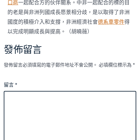
口商
一起配合方的伙伴關系。中非一起配合的標的目
的老是與非洲列國成長愿景相分歧，是以取得了非洲
國度的積極介入和支撐，非洲經濟社會
德系車零件
得
以完成明顯成長與提高。（胡曉薇）
發佈留言
發佈留言必須填寫的電子郵件地址不會公開。
必填欄位標示為
*
留言
*