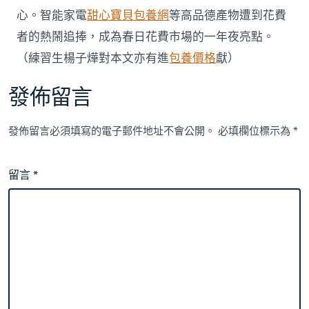
心。智能家電
甜心寶貝包養網
等高品德產物遭到花費
者的熱鬧追捧，成為春日花費市場的一年夜亮點。
（練習生楊子燁對本文亦有進
包養價格
獻）
發佈留言
發佈留言必須填寫的電子郵件地址不會公開。
必填欄位標示為
*
留言
*